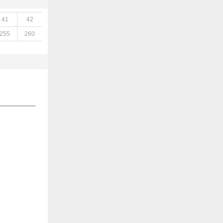
41
42
255
260