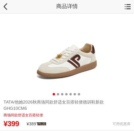
商品详情
TATA/他她2026秋商场同款舒适女百搭轻便德训鞋新款
GHG10CM6
商场同款舒适女百搭轻便
¥399
¥389
可用优惠券