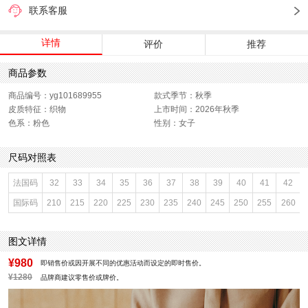
联系客服
详情
评价
推荐
商品参数
商品编号：yg101689955
款式季节：秋季
皮质特征：织物
上市时间：2026年秋季
色系：粉色
性别：女子
尺码对照表
法国码
32
33
34
35
36
37
38
39
40
41
42
国际码
210
215
220
225
230
235
240
245
250
255
260
图文详情
¥980
即销售价或因开展不同的优惠活动而设定的即时售价。
¥1280
品牌商建议零售价或牌价。