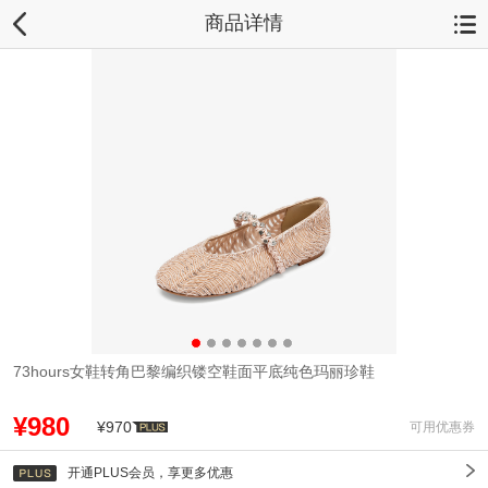
商品详情
73hours女鞋转角巴黎编织镂空鞋面平底纯色玛丽珍鞋
¥980
¥970
可用优惠券
开通PLUS会员，享更多优惠