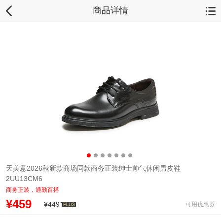
商品详情
天美意2026秋新款商场同款商务正装绅士帅气休闲男皮鞋
2UU13CM6
商务正装，通勤百搭
¥459
¥449
可用优惠券