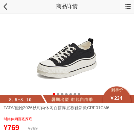
商品详情
￥234
TATA/他她2026秋时尚休闲百搭厚底板鞋新款CRF01CM6
时尚休闲百搭厚底
¥769
¥769