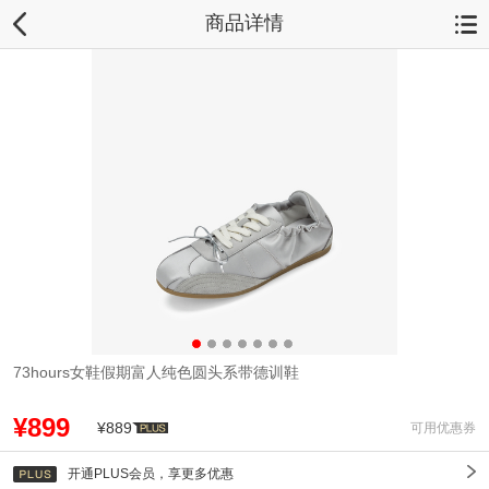
商品详情
73hours女鞋假期富人纯色圆头系带德训鞋
¥899
¥889
可用优惠券
开通PLUS会员，享更多优惠