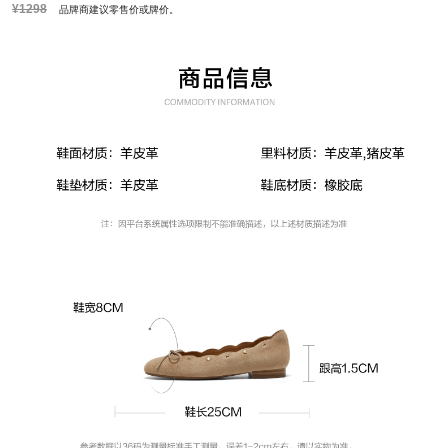
¥1298
品牌商建议零售价或牌价。