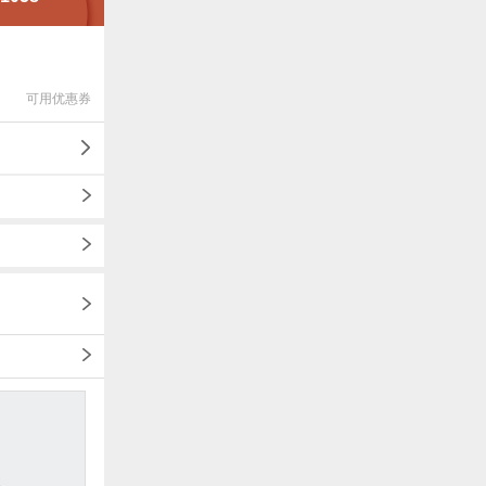
可用优惠券
1