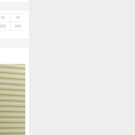
41
42
255
260