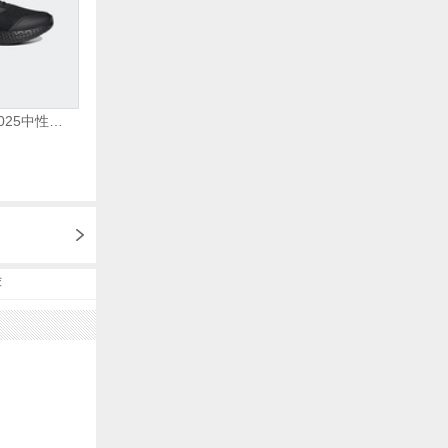
adidas阿迪达斯2025中性edge gamedaySPW FTW-跑步GW2499
荐