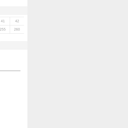
41
42
255
260