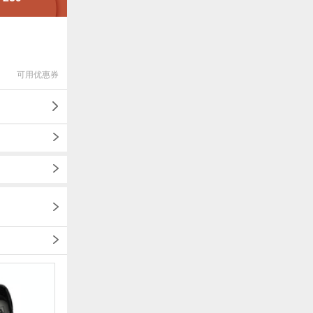
可用优惠券
1