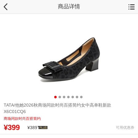
商品详情
TATA/他她2026秋商场同款时尚百搭简约女中高单鞋新款
X6C01CQ6
商场同款时尚百搭简约
¥399
¥389
可用优惠券