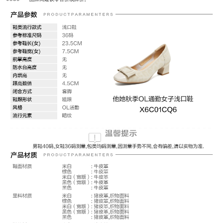
防水台高度：无
风格：OL通勤