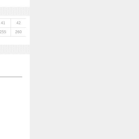
41
42
255
260