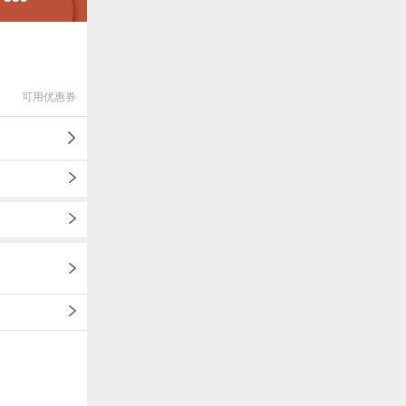
可用优惠券
1