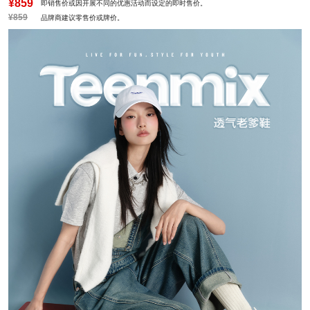
¥859
即销售价或因开展不同的优惠活动而设定的即时售价。
¥859
品牌商建议零售价或牌价。