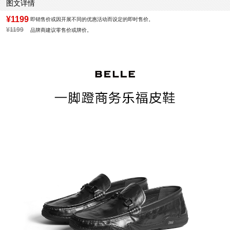
图文详情
¥1199
即销售价或因开展不同的优惠活动而设定的即时售价。
¥1199
品牌商建议零售价或牌价。