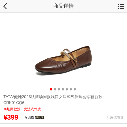
商品详情
TATA/他她2026秋商场同款浅口女法式气质玛丽珍鞋新款
CRK01CQ6
商场同款浅口女法式气质
¥399
¥389
可用优惠券