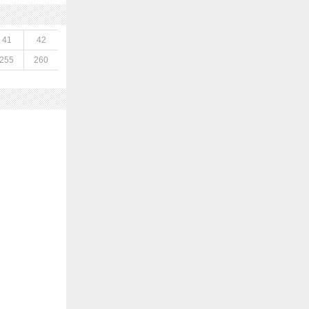
41
42
255
260