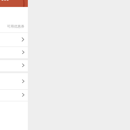
可用优惠券
1