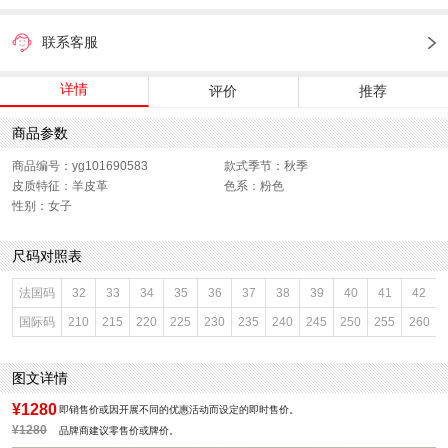
联系客服
详情
评价
推荐
商品参数
商品编号：yg101690583
款式季节：秋季
皮质特征：羊皮革
色系：粉色
性别：女子
尺码对照表
法国码
32
33
34
35
36
37
38
39
40
41
42
国际码
210
215
220
225
230
235
240
245
250
255
260
图文详情
¥1280
即销售价或因开展不同的优惠活动而设定的即时售价。
¥1280
品牌商建议零售价或牌价。