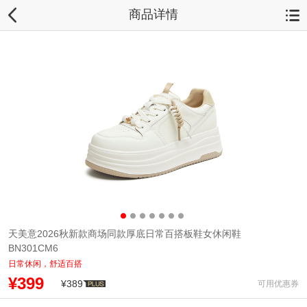
商品详情
天美意2026秋新款商场同款厚底日常百搭板鞋女休闲鞋
BN301CM6
日常休闲，舒适百搭
¥399
¥389
可用优惠券