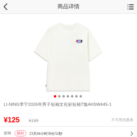
商品详情
LI-NING李宁2026年男子短袖文化衫短袖T恤AHSW445-1
¥125
不可用优惠券
¥199
促销
限时
1
23天04小时30分52秒