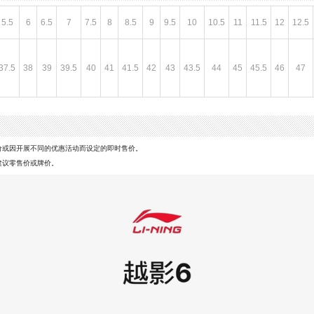
5.5
6
6.5
7
7.5
8
8.5
9
9.5
10
10.5
11
11.5
12
12.5
37.5
38
39
39.5
40
41
41.5
42
43
43.5
44
45
45.5
46
47
价或因开展不同的优惠活动而设定的即时售价。
建议零售价或牌价。