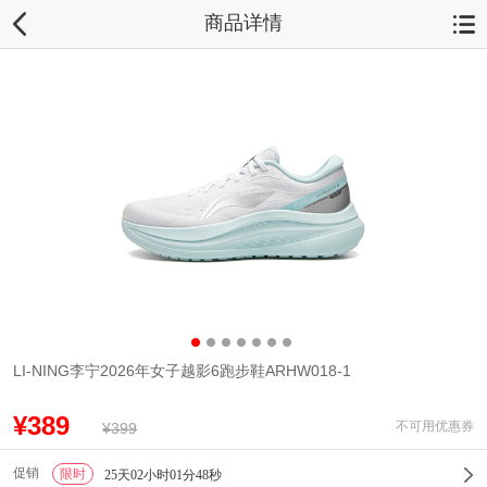
商品详情
LI-NING李宁2026年女子越影6跑步鞋ARHW018-1
¥389
不可用优惠券
¥399
促销
限时
1
25天02小时01分48秒