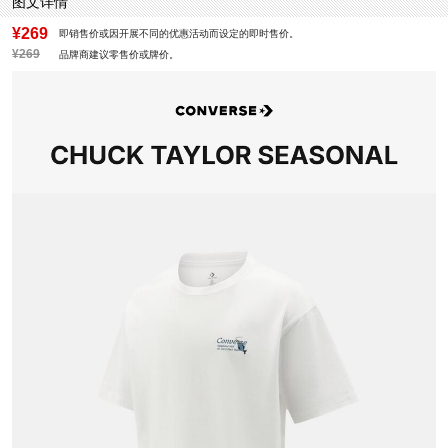
图文详情
¥269
即销售价或因开展不同的优惠活动而设定的即时售价。
¥269
品牌商建议零售价或牌价。