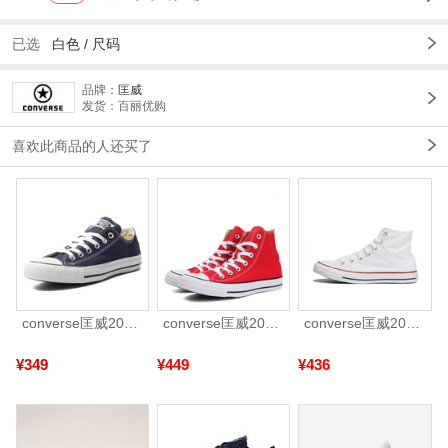
已选
白色
/
尺码
品牌：
匡威
发货：百丽优购
喜欢此商品的人还买了
converse匡威2025中性中性-低帮系带-黑Chuck Taylor CORE102329
converse匡威2025中性中性-高帮系带-红Chuck Taylor CORE101013
converse匡威2026年男女Chuck Taylor CORE帆布鞋101009
¥349
¥449
¥436