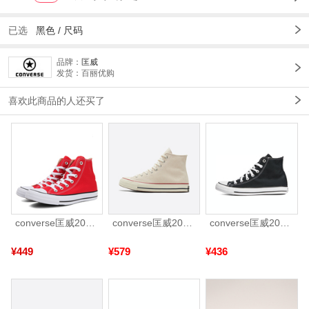
已选
黑色 /
尺码
品牌：
匡威
发货：百丽优购
喜欢此商品的人还买了
converse匡威2025中性中性-高帮系带-红Chuck Taylor CORE101013
converse匡威2026年男女Chuck Taylor 70S AO帆布鞋162053C
converse匡威2026年男女Chuck Taylor CORE帆布鞋101010
¥449
¥579
¥436