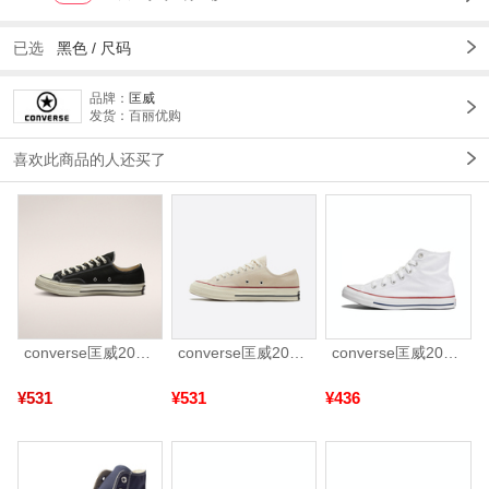
已选
黑色 /
尺码
品牌：
匡威
发货：百丽优购
喜欢此商品的人还买了
converse匡威2026年男女Chuck Taylor 70S AO帆布鞋162058C
converse匡威2026年男女Chuck Taylor 70S AO帆布鞋162062C
converse匡威2026年男女Chuck Taylor CORE帆布鞋101009
¥531
¥531
¥436