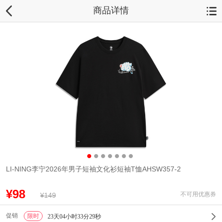
商品详情
LI-NING李宁2026年男子短袖文化衫短袖T恤AHSW357-2
¥98
不可用优惠券
¥149
促销
限时
1
23天04小时33分28秒