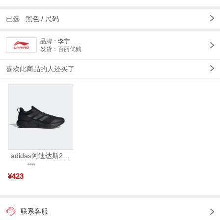
已选
黑色
/
尺码
品牌：
李宁
发货：百丽优购
喜欢此商品的人还买了
adidas阿迪达斯2025中性edge gamedaySPW FTW-跑步GW2499
¥799
¥423
联系客服