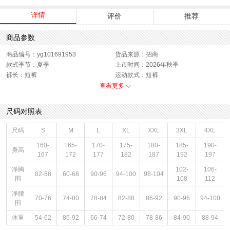
详情
评价
推荐
商品参数
商品编号：yg101691953
货品来源：招商
款式季节：夏季
上市时间：2026年秋季
裤长：短裤
运动款式：短裤
版型：标准
性别：男子
查看更多
尺码对照表
尺码
S
M
L
XL
XXL
3XL
4XL
160-
165-
170-
175-
180-
185-
190-
身高
167
172
177
182
187
192
197
净胸
102-
106-
82-88
60-68
90-96
94-100
98-104
围
108
112
净腰
70-76
74-80
78-84
82-88
86-92
90-96
94-100
围
体重
54-62
86-92
66-74
72-80
78-86
84-90
88-94