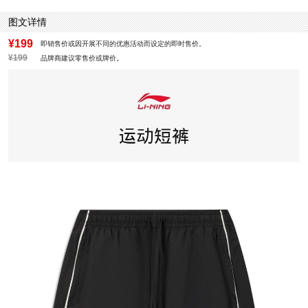
图文详情
¥199
即销售价或因开展不同的优惠活动而设定的即时售价。
¥199
品牌商建议零售价或牌价。