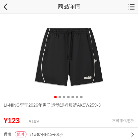
商品详情
LI-NING李宁2026年男子运动短裤短裤AKSW259-3
¥123
不可用优惠券
¥199
促销
限时
1
24天07小时15分60秒