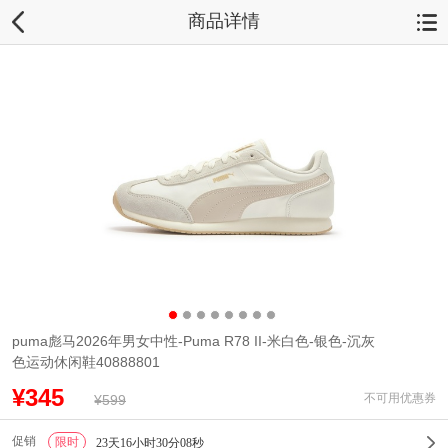
商品详情
puma彪马2026年男女中性-Puma R78 II-米白色-银色-沉灰
色运动休闲鞋40888801
¥345
不可用优惠券
¥599
促销
限时
1
23天16小时30分08秒