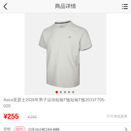
商品详情
Asics亚瑟士2026年男子运动短袖T恤短袖T恤2031F705-
020
¥255
不可用优惠券
¥290
促销
限时
1
23天16小时24分47秒