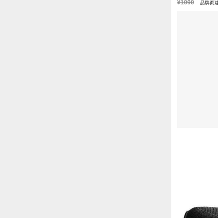
¥1090
品牌商