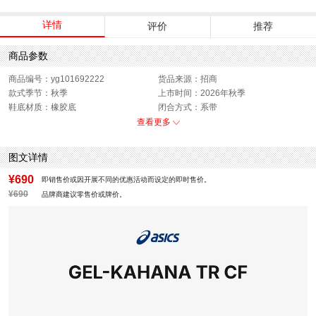
详情
评价
推荐
商品参数
商品编号：yg101692222
货品来源：招商
款式季节：秋季
上市时间：2026年秋季
鞋底材质：橡胶底
闭合方式：系带
性别：中性
查看更多
图文详情
¥690
即销售价或因开展不同的优惠活动而设定的即时售价。
¥690
品牌商建议零售价或牌价。