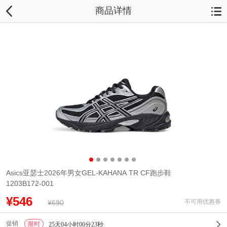
商品详情
Asics亚瑟士2026年男女GEL-KAHANA TR CF跑步鞋
1203B172-001
¥546
不可用优惠券
¥690
促销
限时
1
25天04小时00分22秒