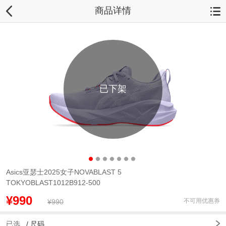
商品详情
已下架
Asics亚瑟士2025女子NOVABLAST 5
TOKYOBLAST1012B912-500
¥990
不可用优惠券
¥990
已选
/
尺码