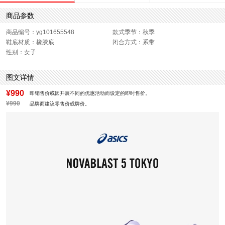
商品参数
商品编号：yg101655548
款式季节：秋季
鞋底材质：橡胶底
闭合方式：系带
性别：女子
图文详情
¥990
即销售价或因开展不同的优惠活动而设定的即时售价。
¥990
品牌商建议零售价或牌价。