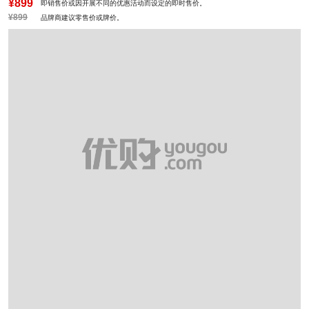
¥899
即销售价或因开展不同的优惠活动而设定的即时售价。
¥899
品牌商建议零售价或牌价。