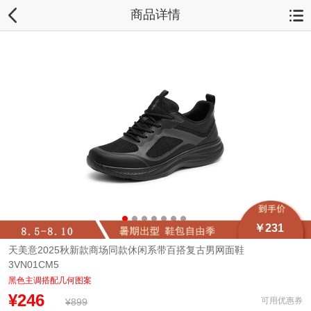
商品详情
￥231
天美意2025秋新款商场同款休闲系带百搭复古男网面鞋
3VN01CM5
黑色主调搭配几何图案
¥246
可用优惠券
¥899