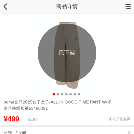
商品详情
已下架
puma彪马2025女子女子-ALL IN GOOD TIME PANT W-米
白色梭织长裤63480091
¥499
不可用优惠券
¥499
已选
/
尺码