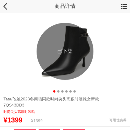
商品详情
已下架
Tata/他她2023冬商场同款时尚尖头高跟时装靴女新款
7QS43DD3
时尚尖头高跟时装靴
¥1399
可用优惠券
¥1399