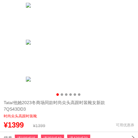
Tata/他她2023冬商场同款时尚尖头高跟时装靴女新款
7QS43DD3
时尚尖头高跟时装靴
¥1399
可用优惠券
¥1399