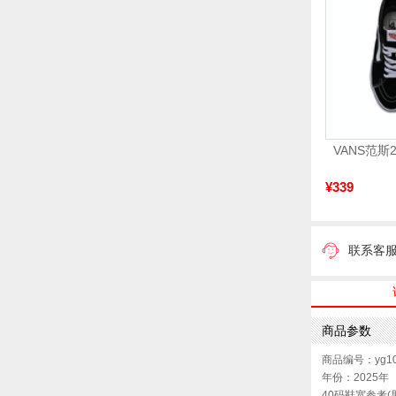
¥339
联系客
商品参数
商品编号：yg10
年份：2025年
40码鞋宽参考(男