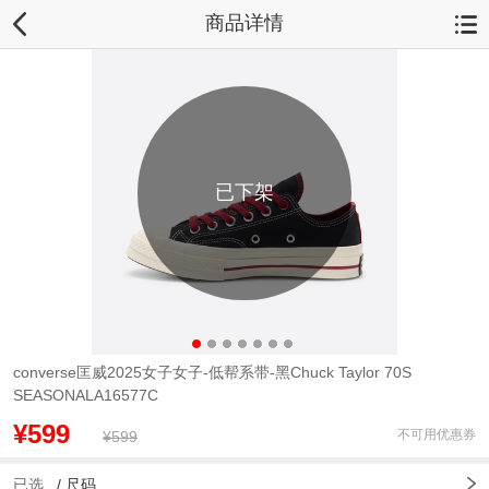
商品详情
已下架
converse匡威2025女子女子-低帮系带-黑Chuck Taylor 70S
SEASONALA16577C
¥599
不可用优惠券
¥599
已选
/
尺码