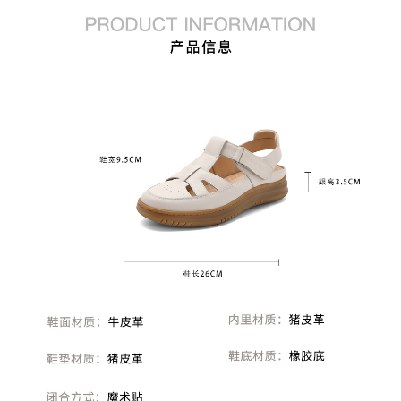
皮质特征：牛皮革
里料材质：猪皮革
所在区域：省仓
防水台高度：无
跟高范围：中跟鞋（3-5CM）
风格：休闲
生产/经销/进口厂家：百丽电子商务
（上海）有限公司