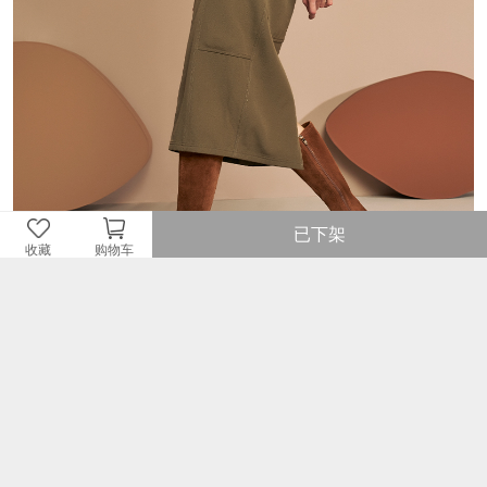
已下架
收藏
购物车