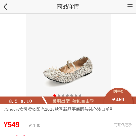
商品详情
￥459
73hours女鞋柔软阳光2025秋季新品平底圆头纯色浅口单鞋
¥549
可用优惠券
¥1180