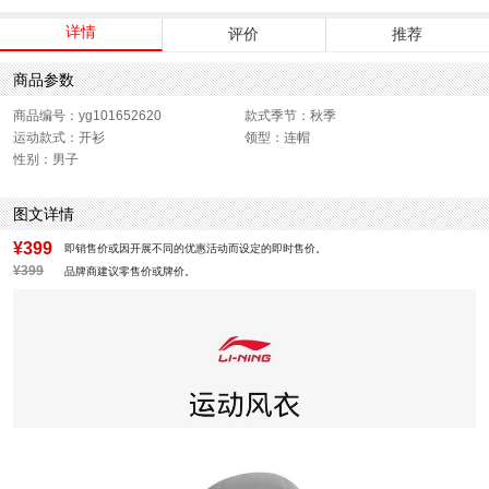
详情
评价
推荐
商品参数
商品编号：yg101652620
款式季节：秋季
运动款式：开衫
领型：连帽
性别：男子
图文详情
¥399
即销售价或因开展不同的优惠活动而设定的即时售价。
¥399
品牌商建议零售价或牌价。