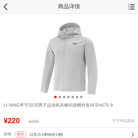
商品详情
LI-NING李宁2025男子运动风衣梭织连帽外套AFDV675-9
¥220
不可用优惠券
¥399
促销
限时
1
22天21小时06分13秒