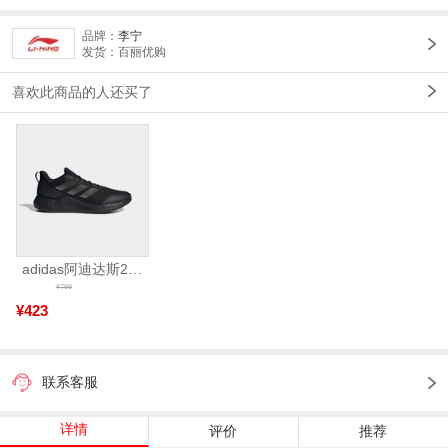
品牌：
李宁
发货：百丽优购
喜欢此商品的人还买了
adidas阿迪达斯2025中性edge gamedaySPW FTW-跑步GW2499
¥799
¥423
联系客服
详情
评价
推荐