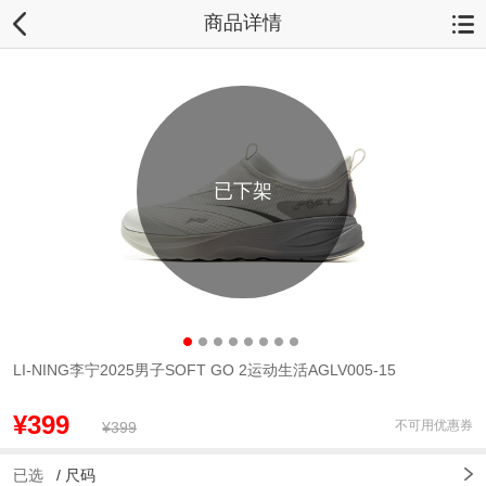
商品详情
已下架
LI-NING李宁2025男子SOFT GO 2运动生活AGLV005-15
¥399
不可用优惠券
¥399
已选
/
尺码