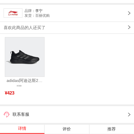
品牌：
李宁
发货：百丽优购
喜欢此商品的人还买了
adidas阿迪达斯2025中性edge gamedaySPW FTW-跑步GW2499
¥799
¥423
联系客服
详情
评价
推荐