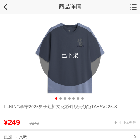
商品详情
已下架
LI-NING李宁2025男子短袖文化衫针织无领短TAHSV225-8
¥249
不可用优惠券
¥249
已选
/
尺码