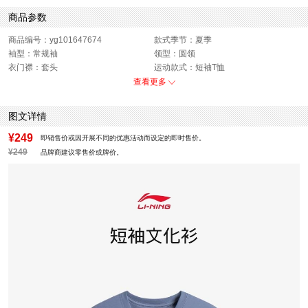
商品参数
商品编号：yg101647674
款式季节：夏季
袖型：常规袖
领型：圆领
衣门襟：套头
运动款式：短袖T恤
版型：标准
性别：男子
查看更多
图文详情
¥249
即销售价或因开展不同的优惠活动而设定的即时售价。
¥249
品牌商建议零售价或牌价。