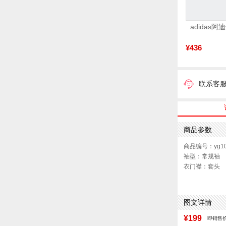
¥436
联系客
商品参数
商品编号：yg10
袖型：常规袖
衣门襟：套头
版型：标准
图文详情
¥199
即销售