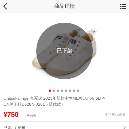
商品详情
已下架
Onitsuka Tiger鬼冢虎 2023年新款中性MEXICO 66 SLIP-
ON休闲鞋D528N-0101（延续款）
¥750
不可用优惠券
¥750
已选
/
尺码