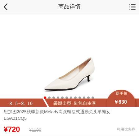
商品详情
￥630
思加图2025秋季新款Melody高跟鞋法式通勤尖头单鞋女
EGA01CQ5
¥720
可用优惠券
¥1190