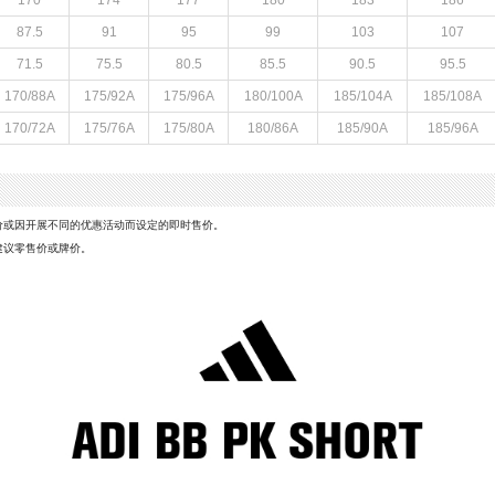
170
174
177
180
183
186
87.5
91
95
99
103
107
71.5
75.5
80.5
85.5
90.5
95.5
170/88A
175/92A
175/96A
180/100A
185/104A
185/108A
170/72A
175/76A
175/80A
180/86A
185/90A
185/96A
价或因开展不同的优惠活动而设定的即时售价。
建议零售价或牌价。