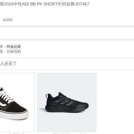
达斯2024中性ADI BB PK SHORT针织短裤JD7467
¥499
牌：
阿迪达斯
货：百丽优购
人还买了