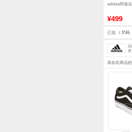
adidas阿迪
¥499
已选
/
尺码
品
发
喜欢此商品的