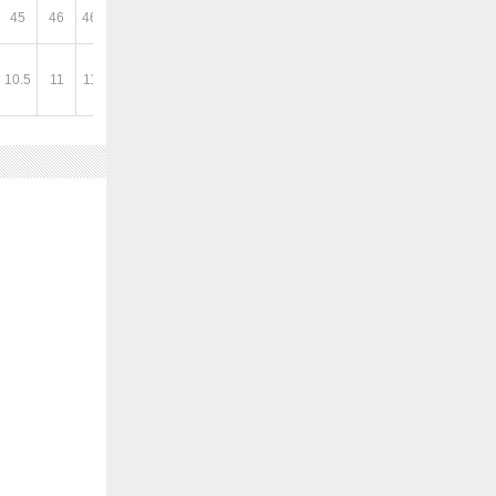
45
46
46.5
47
10.5
11
11.5
12