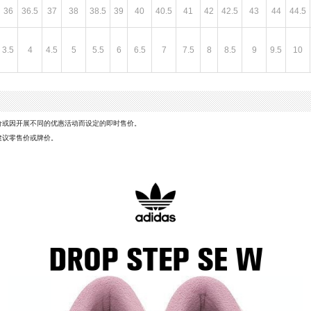
36
36.5
37
38
38.5
39
40
40.5
41
42
42.5
43
44
44.5
3.5
4
4.5
5
5.5
6
6.5
7
7.5
8
8.5
9
9.5
10
价或因开展不同的优惠活动而设定的即时售价。
建议零售价或牌价。