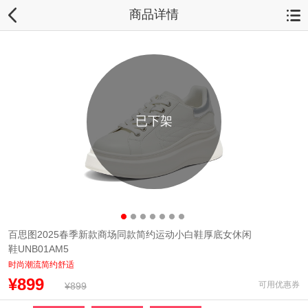
商品详情
已下架
百思图2025春季新款商场同款简约运动小白鞋厚底女休闲
鞋UNB01AM5
时尚潮流简约舒适
¥899
可用优惠券
¥899