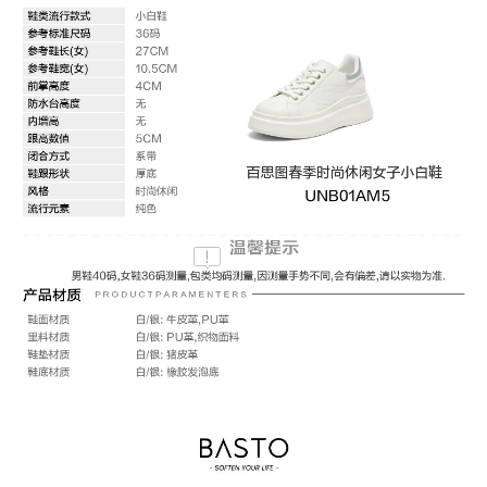
所在区域：电子商务
防水台高度：无
跟高范围：中跟鞋（3-5CM）
风格：时尚休闲
生产/经销/进口厂家：丽荣鞋业（深
圳）有限公司