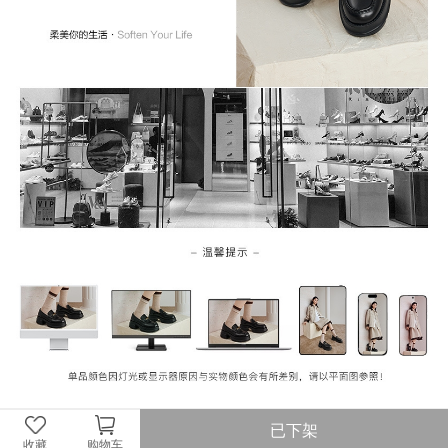
已下架
收藏
购物车