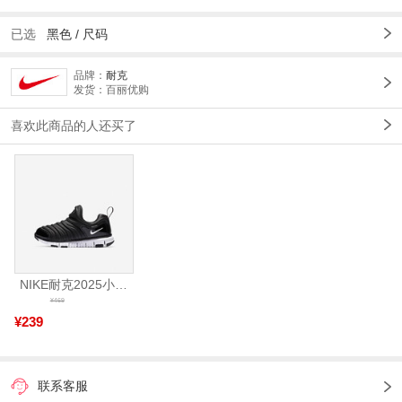
已选
黑色
/
尺码
品牌：
耐克
发货：百丽优购
喜欢此商品的人还买了
NIKE耐克2025小童NIKE DYNAMO FREE (PS)儿童343738-013
¥469
¥239
联系客服