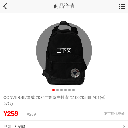
商品详情
已下架
CONVERSE/匡威 2024年新款中性背包10020538-A01(延
续款)
¥259
不可用优惠券
¥259
已选
/
尺码